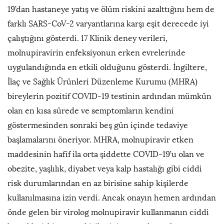
19’dan hastaneye yatış ve ölüm riskini azalttığını hem de
farklı SARS-CoV-2 varyantlarına karşı eşit derecede iyi
çalıştığını gösterdi. 17 Klinik deney verileri,
molnupiravirin enfeksiyonun erken evrelerinde
uygulandığında en etkili olduğunu gösterdi. İngiltere,
İlaç ve Sağlık Ürünleri Düzenleme Kurumu (MHRA)
bireylerin pozitif COVID-19 testinin ardından mümkün
olan en kısa sürede ve semptomların kendini
göstermesinden sonraki beş gün içinde tedaviye
başlamalarını öneriyor. MHRA, molnupiravir etken
maddesinin hafif ila orta şiddette COVID-19’u olan ve
obezite, yaşlılık, diyabet veya kalp hastalığı gibi ciddi
risk durumlarından en az birisine sahip kişilerde
kullanılmasına izin verdi. Ancak onayın hemen ardından
önde gelen bir virolog molnupiravir kullanmanın ciddi