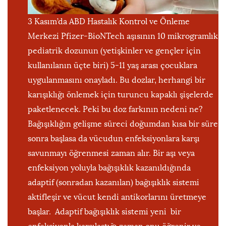
3 Kasım’da ABD Hastalık Kontrol ve Önleme
Merkezi Pfizer-BioNTech aşısının 10 mikrogramlık
pediatrik dozunun (yetişkinler ve gençler için
kullanılanın üçte biri) 5-11 yaş arası çocuklara
uygulanmasını onayladı. Bu dozlar, herhangi bir
karışıklığı önlemek için turuncu kapaklı şişelerde
paketlenecek. Peki bu doz farkının nedeni ne?
Bağışıklığın gelişme süreci doğumdan kısa bir süre
sonra başlasa da vücudun enfeksiyonlara karşı
savunmayı öğrenmesi zaman alır. Bir aşı veya
enfeksiyon yoluyla bağışıklık kazanıldığında
adaptif (sonradan kazanılan) bağışıklık sistemi
aktifleşir ve vücut kendi antikorlarını üretmeye
başlar. Adaptif bağışıklık sistemi yeni bir