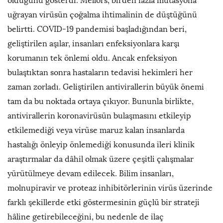
olduğunu gösterdi. Mellors, birden fazla mutasyona
uğrayan virüsün çoğalma ihtimalinin de düştüğünü
belirtti. COVID-19 pandemisi başladığından beri,
geliştirilen aşılar, insanları enfeksiyonlara karşı
korumanın tek önlemi oldu. Ancak enfeksiyon
bulaştıktan sonra hastaların tedavisi hekimleri her
zaman zorladı. Geliştirilen antivirallerin büyük önemi
tam da bu noktada ortaya çıkıyor. Bununla birlikte,
antivirallerin koronavirüsün bulaşmasını etkileyip
etkilemediği veya virüse maruz kalan insanlarda
hastalığı önleyip önlemediği konusunda ileri klinik
araştırmalar da dâhil olmak üzere çeşitli çalışmalar
yürütülmeye devam edilecek. Bilim insanları,
molnupiravir ve proteaz inhibitörlerinin virüs üzerinde
farklı şekillerde etki göstermesinin güçlü bir strateji
hâline getirebileceğini, bu nedenle de ilaç