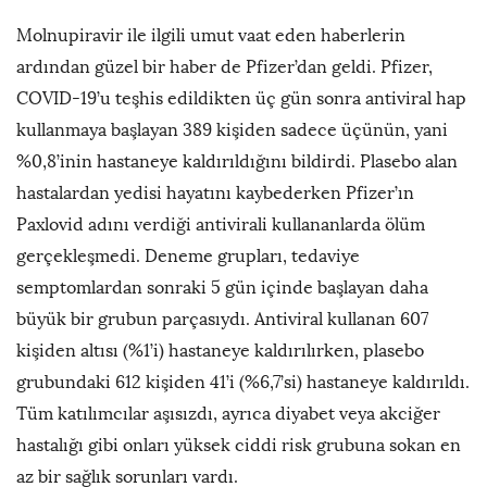
Molnupiravir ile ilgili umut vaat eden haberlerin
ardından güzel bir haber de Pfizer’dan geldi. Pfizer,
COVID-19’u teşhis edildikten üç gün sonra antiviral hap
kullanmaya başlayan 389 kişiden sadece üçünün, yani
%0,8’inin hastaneye kaldırıldığını bildirdi. Plasebo alan
hastalardan yedisi hayatını kaybederken Pfizer’ın
Paxlovid adını verdiği antivirali kullananlarda ölüm
gerçekleşmedi. Deneme grupları, tedaviye
semptomlardan sonraki 5 gün içinde başlayan daha
büyük bir grubun parçasıydı. Antiviral kullanan 607
kişiden altısı (%1’i) hastaneye kaldırılırken, plasebo
grubundaki 612 kişiden 41’i (%6,7’si) hastaneye kaldırıldı.
Tüm katılımcılar aşısızdı, ayrıca diyabet veya akciğer
hastalığı gibi onları yüksek ciddi risk grubuna sokan en
az bir sağlık sorunları vardı.