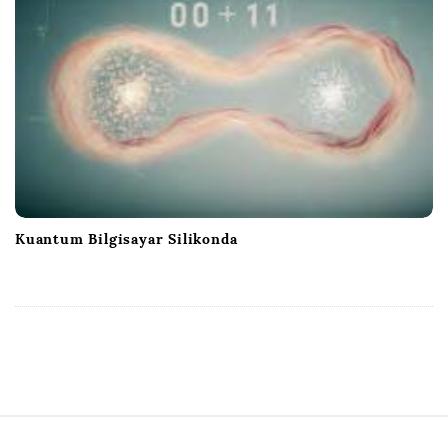
Kuantum Bilgisayar Silikonda
S