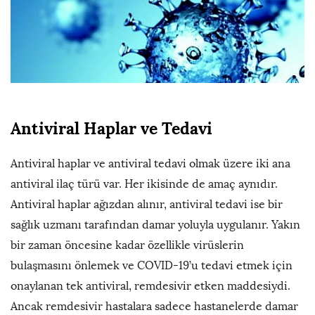
Antiviral Haplar ve Tedavi
Antiviral haplar ve antiviral tedavi olmak üzere iki ana
antiviral ilaç türü var. Her ikisinde de amaç aynıdır.
Antiviral haplar ağızdan alınır, antiviral tedavi ise bir
sağlık uzmanı tarafından damar yoluyla uygulanır. Yakın
bir zaman öncesine kadar özellikle virüslerin
bulaşmasını önlemek ve COVID-19’u tedavi etmek için
onaylanan tek antiviral, remdesivir etken maddesiydi.
Ancak remdesivir hastalara sadece hastanelerde damar