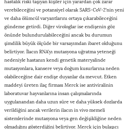
hastalık riski taşıyan kişiler için yarardan çok zarar
verebileceğini ve potansiyel olarak SARS-CoV-2’nin yeni
ve daha ölümcül varyantlarını ortaya çıkarabileceğini
gündeme getirdi. Diğer virologlar ise endişenin göz
önünde bulundurulabileceğini ancak bu durumun
şimdilik büyük ölçüde bir varsayımdan ibaret olduğunu
belirtiyor. İlacın RNA’yı mutasyona uğratma yeteneği
nedeniyle hastanın kendi genetik materyalinde
mutasyonlara, kansere veya doğum kusurlarına neden
olabileceğine dair endişe duyanlar da mevcut. Etken
maddeyi üreten ilaç firması Merck ise antiviralinin
laboratuvar hayvanlarına insan çalışmalarında
uygulanandan daha uzun süre ve daha yüksek dozlarda
verildiğini ancak verilerin ilacın in vivo memeli
sistemlerinde mutasyona veya gen değişikliğine neden
olmadığını gösterdiğini belirtiyor. Merck için bulaşıcı