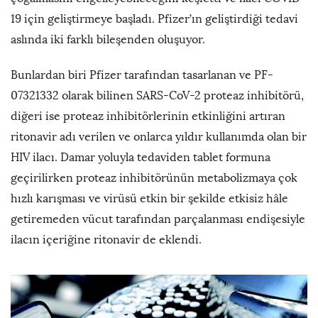
19 için geliştirmeye başladı. Pfizer’ın geliştirdiği tedavi
aslında iki farklı bileşenden oluşuyor.
Bunlardan biri Pfizer tarafından tasarlanan ve PF-
07321332 olarak bilinen SARS-CoV-2 proteaz inhibitörü,
diğeri ise proteaz inhibitörlerinin etkinliğini artıran
ritonavir adı verilen ve onlarca yıldır kullanımda olan bir
HIV ilacı. Damar yoluyla tedaviden tablet formuna
geçirilirken proteaz inhibitörünün metabolizmaya çok
hızlı karışması ve virüsü etkin bir şekilde etkisiz hâle
getiremeden vücut tarafından parçalanması endişesiyle
ilacın içeriğine ritonavir de eklendi.