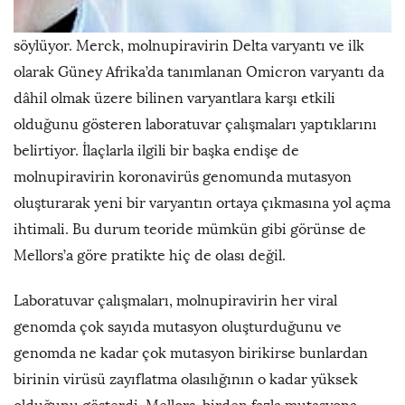
söylüyor. Merck, molnupiravirin Delta varyantı ve ilk
olarak Güney Afrika’da tanımlanan Omicron varyantı da
dâhil olmak üzere bilinen varyantlara karşı etkili
olduğunu gösteren laboratuvar çalışmaları yaptıklarını
belirtiyor. İlaçlarla ilgili bir başka endişe de
molnupiravirin koronavirüs genomunda mutasyon
oluşturarak yeni bir varyantın ortaya çıkmasına yol açma
ihtimali. Bu durum teoride mümkün gibi görünse de
Mellors’a göre pratikte hiç de olası değil.
Laboratuvar çalışmaları, molnupiravirin her viral
genomda çok sayıda mutasyon oluşturduğunu ve
genomda ne kadar çok mutasyon birikirse bunlardan
birinin virüsü zayıflatma olasılığının o kadar yüksek