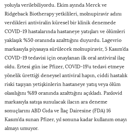
yoluyla verilebiliyordu. Ekim ayında Merck ve
Ridgeback Biotherapy yetkilileri, molnupiravir adını
verdikleri antiviralin küresel bir klinik denemede
COVID-19 hastalarında hastaneye yatışları ve ölümleri
yaklaşık %50 oranında azalttığını duyurdu. Lagevrio
markasıyla piyasaya sürülecek molnupiravir, 5 Kasım’da
COVID-19 tedavisi için onaylanan ilk oral antiviral ilaç
oldu. Ertesi gün ise Pfizer, COVID-19’u tedavi etmeye
yönelik ürettiği deneysel antiviral hapın, ciddi hastalık
riski taşıyan yetişkinlerin hastaneye yatış veya ölüm
olasılığını %89 oranında azalttığını açıkladı. Paxlovid
markasıyla satışa sunulacak ilacın ara deneme
sonuçlarını ABD Gıda ve İlaç Dairesine (FDA) 16
Kasım’da sunan Pfizer, yıl sonuna kadar kullanım onayı
almayı umuyor.