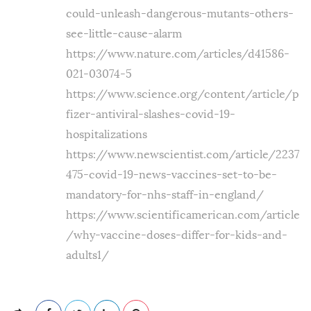
could-unleash-dangerous-mutants-others-
see-little-cause-alarm
https://www.nature.com/articles/d41586-
021-03074-5
https://www.science.org/content/article/p
fizer-antiviral-slashes-covid-19-
hospitalizations
https://www.newscientist.com/article/2237
475-covid-19-news-vaccines-set-to-be-
mandatory-for-nhs-staff-in-england/
https://www.scientificamerican.com/article
/why-vaccine-doses-differ-for-kids-and-
adults1/