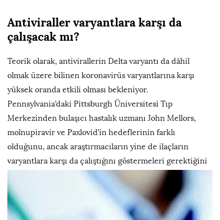
Antiviraller varyantlara karşı da
çalışacak mı?
Teorik olarak, antivirallerin Delta varyantı da dâhil
olmak üzere bilinen koronavirüs varyantlarına karşı
yüksek oranda etkili olması bekleniyor.
Pennsylvania’daki Pittsburgh Üniversitesi Tıp
Merkezinden bulaşıcı hastalık uzmanı John Mellors,
molnupiravir ve Paxlovid’in hedeflerinin farklı
olduğunu, ancak araştırmacıların yine de ilaçların
varyantlara karşı da çalıştığını gös
termeleri gerektiğini