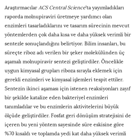
Araştırmacılar
ACS Central Science
’ta yayımladıkları
raporda molnupiraviri üretmeye yardımcı olan
enzimleri tasarladıklarını ve tasarım sürecinin mevcut
yöntemlerden çok daha kısa ve daha yüksek verimli bir
sentezle sonuçlandığını belirtiyor. Bilim insanları, bu
süreçte riboz adı verilen bir şeker molekülünden üç
aşamalı molnupiravir sentezi geliştirdiler. Öncelikle
uygun kimyasal grupları riboza sırayla eklemek için
gerekli enzimleri ve kimyasal işlemleri tespit ettiler.
Sentezin ikinci aşaması için istenen reaksiyonları zayıf
bir şekilde katalize eden bakteriyel enzimleri
tanımladılar ve bu enzimlerin aktivitelerini büyük
ölçüde geliştirdiler. Fosfat geri dönüşüm stratejisini de
içeren bu yeni yöntem sayesinde süre eskisine göre
%70 kısaldı ve toplamda yedi kat daha yüksek verimli